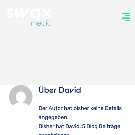
Zum
Inhalt
springen
Über
David
Der Autor hat bisher keine Details
angegeben.
Bisher hat David, 5 Blog Beiträge