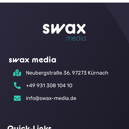
swax media
Neubergstraße 36, 97273 Kürnach
+49 931 308 104 10
info@swax-media.de
Quick-Links